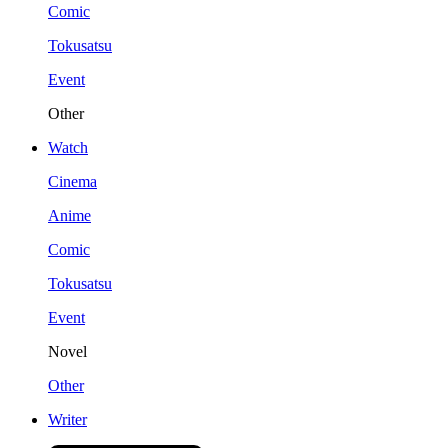
Comic
Tokusatsu
Event
Other
Watch
Cinema
Anime
Comic
Tokusatsu
Event
Novel
Other
Writer