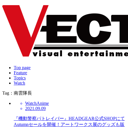
Top page
Feature
Topics
Watch
Tag：南雲隊長
Watch
Anime
2021.09.09
『機動警察パトレイバー』HEADGEAR公式SHOPにて
Autumnセールを開催！アートワークス展のグッズも販