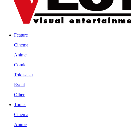
Feature
Cinema
Anime
Comic
Tokusatsu
Event
Other
Topics
Cinema
Anime