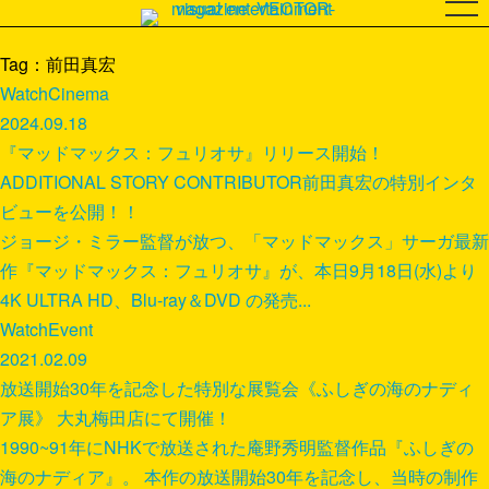
Tag：前田真宏
Watch
Cinema
2024.09.18
『マッドマックス：フュリオサ』リリース開始！
ADDITIONAL STORY CONTRIBUTOR前田真宏の特別インタ
ビューを公開！！
ジョージ・ミラー監督が放つ、「マッドマックス」サーガ最新
作『マッドマックス：フュリオサ』が、本日9月18日(水)より
4K ULTRA HD、Blu-ray＆DVD の発売...
Watch
Event
2021.02.09
放送開始30年を記念した特別な展覧会《ふしぎの海のナディ
ア展》 大丸梅田店にて開催！
1990~91年にNHKで放送された庵野秀明監督作品『ふしぎの
海のナディア』。 本作の放送開始30年を記念し、当時の制作