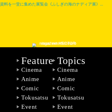
資料を一堂に集めた展覧会《ふしぎの海のナディア展》...
Feature
Topics
Cinema
Cinema
Anime
Anime
Comic
Comic
Tokusatsu
Tokusatsu
Event
Event