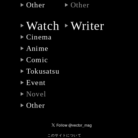
Other
Other
Watch
Writer
Cinema
Anime
Comic
Tokusatsu
Event
Novel
Other
このサイトについて