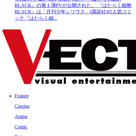
BLACK』の第１弾PVが公開された。 『はたらく細胞
BLACK』は「月刊少年シリウス」(講談社)の人気コミ
ック『はたらく細...
Feature
Cinema
Anime
Comic