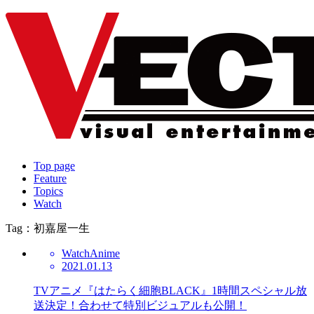
Top page
Feature
Topics
Watch
Tag：初嘉屋一生
Watch
Anime
2021.01.13
TVアニメ『はたらく細胞BLACK』1時間スペシャル放
送決定！合わせて特別ビジュアルも公開！