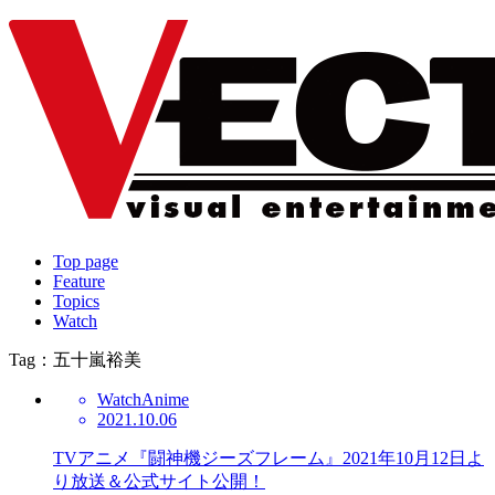
Top page
Feature
Topics
Watch
Tag：五十嵐裕美
Watch
Anime
2021.10.06
TVアニメ『闘神機ジーズフレーム』2021年10月12日よ
り放送＆公式サイト公開！