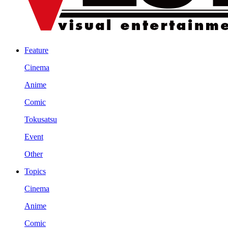
Feature
Cinema
Anime
Comic
Tokusatsu
Event
Other
Topics
Cinema
Anime
Comic