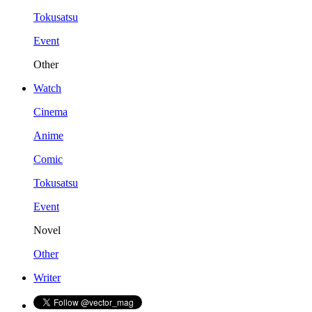
Tokusatsu
Event
Other
Watch
Cinema
Anime
Comic
Tokusatsu
Event
Novel
Other
Writer