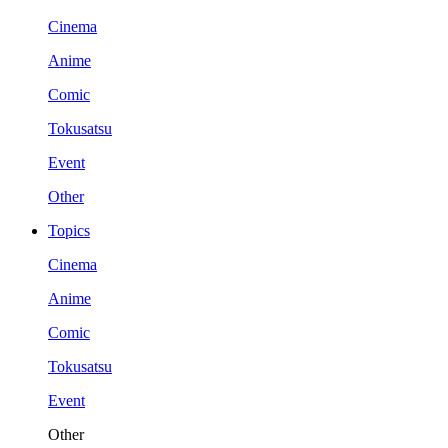
Cinema
Anime
Comic
Tokusatsu
Event
Other
Topics
Cinema
Anime
Comic
Tokusatsu
Event
Other