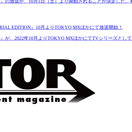
ON』の放送が、10月1日（土）より開始されることが決定した。初回は
AL EDITION』10月よりTOKYO MXほかにて放送開始！
ON』が、2022年10月よりTOKYO MXほかにてTVシリーズと