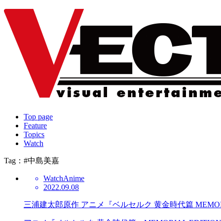
Top page
Feature
Topics
Watch
Tag：#中島美嘉
Watch
Anime
2022.09.08
三浦建太郎原作 アニメ『ベルセルク 黄金時代篇 MEMORIA