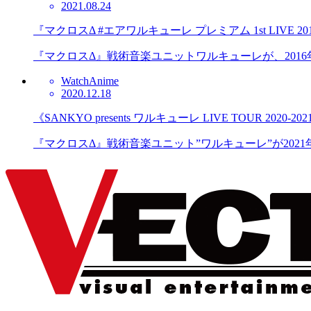
2021.08.24
『マクロスΔ #エアワルキューレ プレミアム 1st LIVE 2016 
『マクロスΔ』戦術音楽ユニットワルキューレが、2016年9月10日に
Watch
Anime
2020.12.18
《SANKYO presents ワルキューレ LIVE TOUR 202
『マクロスΔ』戦術音楽ユニット”ワルキューレ”が2021年1月22