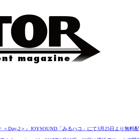
ーナ ＜Day-2＞』JOYSOUND「みるハコ」にて3月25日より無料