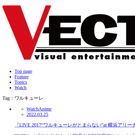
Top page
Feature
Topics
Watch
Tag：ワルキューレ
Watch
Anime
2022.03.25
『LIVE 2017“ワルキューレがとまらない”at 横浜アリ