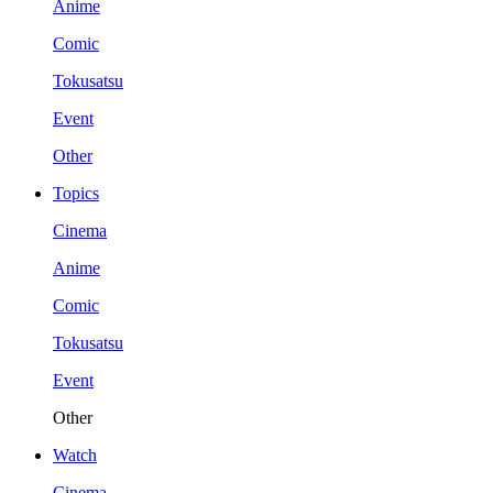
Anime
Comic
Tokusatsu
Event
Other
Topics
Cinema
Anime
Comic
Tokusatsu
Event
Other
Watch
Cinema