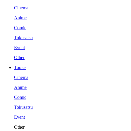
Cinema
Anime
Comic
Tokusatsu
Event
Other
Topics
Cinema
Anime
Comic
Tokusatsu
Event
Other