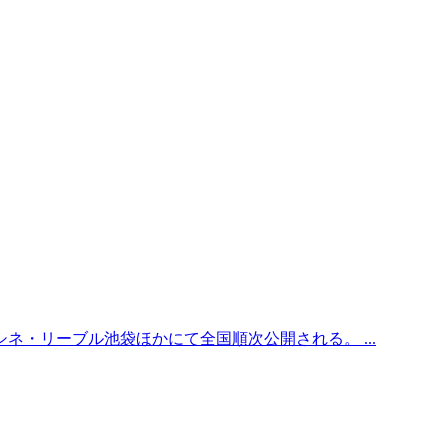
シネ・リーブル池袋ほかにて全国順次公開される。 ...