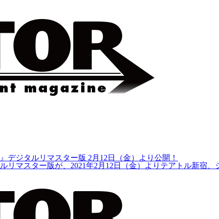
』デジタルリマスター版 2月12日（金）より公開！
ルリマスター版が、2021年2月12日（金）よりテアトル新宿、