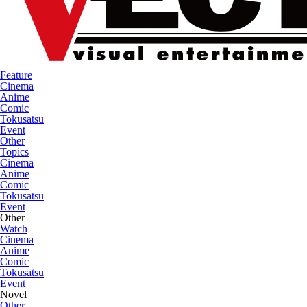
Feature
Cinema
Anime
Comic
Tokusatsu
Event
Other
Topics
Cinema
Anime
Comic
Tokusatsu
Event
Other
Watch
Cinema
Anime
Comic
Tokusatsu
Event
Novel
Other