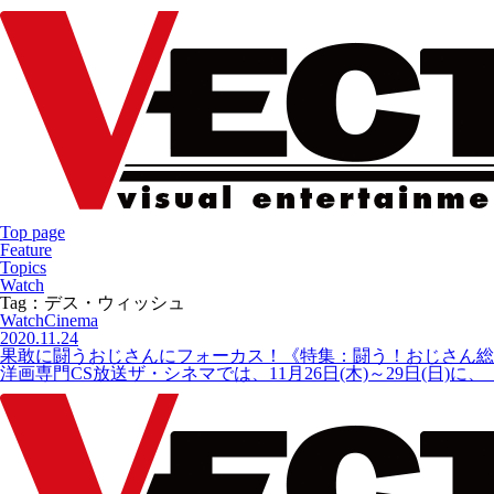
Top page
Feature
Topics
Watch
Tag：デス・ウィッシュ
Watch
Cinema
2020.11.24
果敢に闘うおじさんにフォーカス！《特集：闘う！おじさん総
洋画専門CS放送ザ・シネマでは、11月26日(木)～29日(日