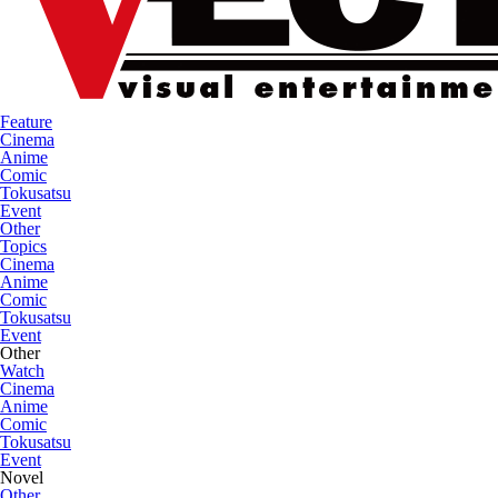
Feature
Cinema
Anime
Comic
Tokusatsu
Event
Other
Topics
Cinema
Anime
Comic
Tokusatsu
Event
Other
Watch
Cinema
Anime
Comic
Tokusatsu
Event
Novel
Other