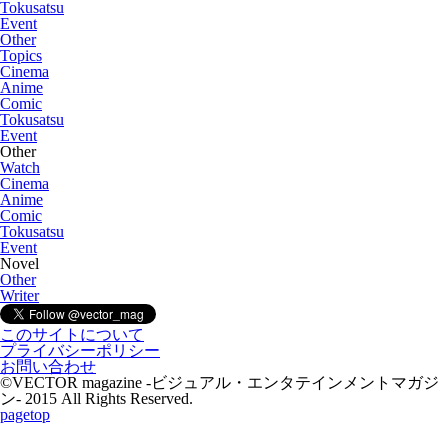
Tokusatsu
Event
Other
Topics
Cinema
Anime
Comic
Tokusatsu
Event
Other
Watch
Cinema
Anime
Comic
Tokusatsu
Event
Novel
Other
Writer
このサイトについて
プライバシーポリシー
お問い合わせ
©VECTOR magazine -ビジュアル・エンタテインメントマガジ
ン- 2015 All Rights Reserved.
pagetop