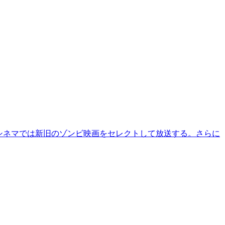
・シネマでは新旧のゾンビ映画をセレクトして放送する。さらに