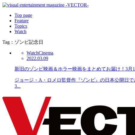
Top page
Feature
Topics
Watch
Tag：ゾンビ記念日
Watch
Cinema
2022.03.09
新旧のゾンビ映画＆ホラー映画をまとめてお届け！3月
ジョージ・A・ロメロ監督作『ゾンビ』の日本公開日であ
3...