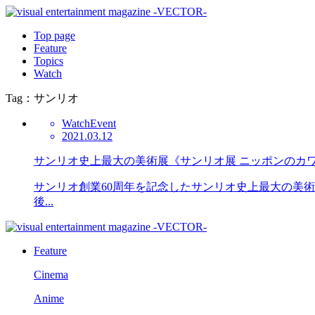
Top page
Feature
Topics
Watch
Tag：サンリオ
Watch
Event
2021.03.12
サンリオ史上最大の美術展《サンリオ展 ニッポンのカワ
サンリオ創業60周年を記念したサンリオ史上最大の美術
後...
Feature
Cinema
Anime