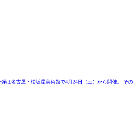
弾は名古屋・松坂屋美術館で4月24日（土）から開催。 その