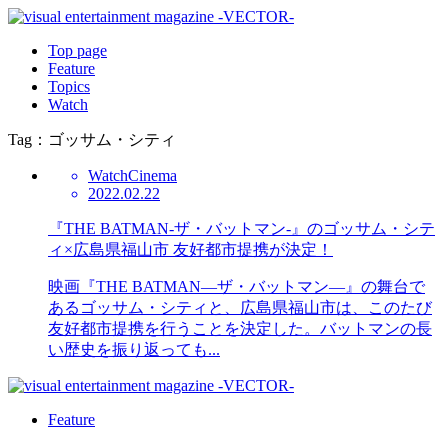
Top page
Feature
Topics
Watch
Tag：ゴッサム・シティ
Watch
Cinema
2022.02.22
『THE BATMAN-ザ・バットマン-』のゴッサム・シテ
ィ×広島県福山市 友好都市提携が決定！
映画『THE BATMAN―ザ・バットマン―』の舞台で
あるゴッサム・シティと、広島県福山市は、このたび
友好都市提携を行うことを決定した。バットマンの長
い歴史を振り返っても...
Feature