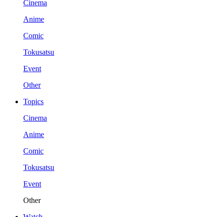
Cinema
Anime
Comic
Tokusatsu
Event
Other
Topics
Cinema
Anime
Comic
Tokusatsu
Event
Other
Watch