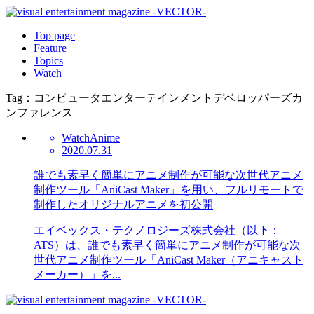
Top page
Feature
Topics
Watch
Tag：コンピュータエンターテインメントデベロッパーズカ
ンファレンス
Watch
Anime
2020.07.31
誰でも素早く簡単にアニメ制作が可能な次世代アニメ
制作ツール「AniCast Maker」を用い、フルリモートで
制作したオリジナルアニメを初公開
エイベックス・テクノロジーズ株式会社（以下：
ATS）は、誰でも素早く簡単にアニメ制作が可能な次
世代アニメ制作ツール「AniCast Maker（アニキャスト
メーカー）」を...