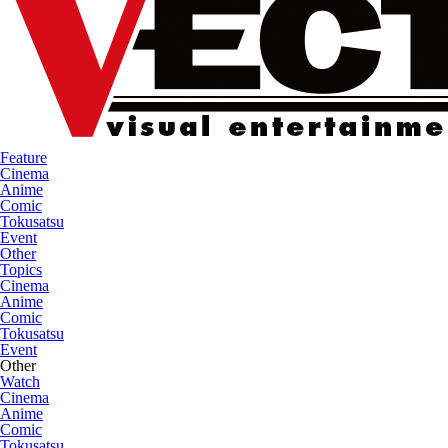
Feature
Cinema
Anime
Comic
Tokusatsu
Event
Other
Topics
Cinema
Anime
Comic
Tokusatsu
Event
Other
Watch
Cinema
Anime
Comic
Tokusatsu