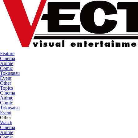
Feature
Cinema
Anime
Comic
Tokusatsu
Event
Other
Topics
Cinema
Anime
Comic
Tokusatsu
Event
Other
Watch
Cinema
Anime
Comic