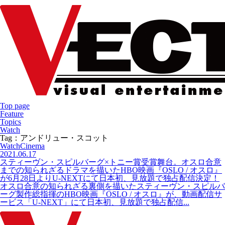
Top page
Feature
Topics
Watch
Tag：アンドリュー・スコット
Watch
Cinema
2021.06.17
スティーヴン・スピルバーグ×トニー賞受賞舞台。オスロ合意
までの知られざるドラマを描いたHBO映画『OSLO / オスロ』
が6月28日よりU-NEXTにて日本初、見放題で独占配信決定！
オスロ合意の知られざる裏側を描いたスティーヴン・スピルバ
ーグ製作総指揮のHBO映画『OSLO / オスロ』が、動画配信サ
ービス「U-NEXT」にて日本初、見放題で独占配信...