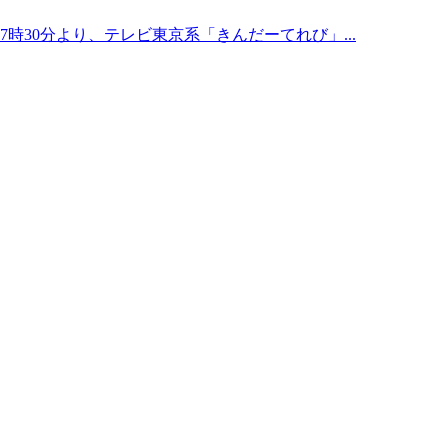
7時30分より、テレビ東京系「きんだーてれび」...