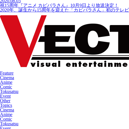
2020.08.03
祝15周年『アニメ カピバラさん』10月9日より放送決定！
2020年、誕生から15周年を迎えた「カピバラさん」初のテレビ
Feature
Cinema
Anime
Comic
Tokusatsu
Event
Other
Topics
Cinema
Anime
Comic
Tokusatsu
Event