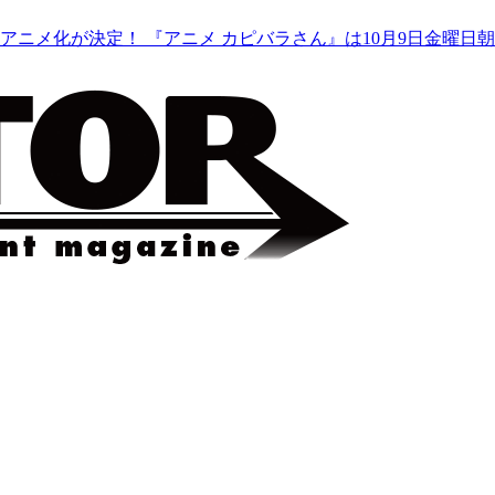
アニメ化が決定！ 『アニメ カピバラさん』は10月9日金曜日朝