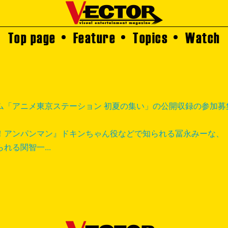
Top page
Feature
Topics
Watch
ム「アニメ東京ステーション 初夏の集い」の公開収録の参加募
！アンパンマン』ドキンちゃん役などで知られる冨永みーな、
る関智一...