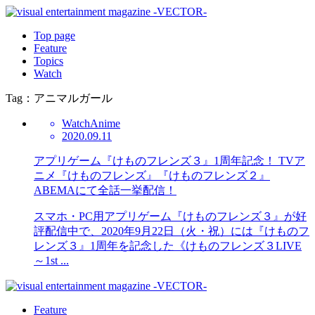
Top page
Feature
Topics
Watch
Tag：アニマルガール
Watch
Anime
2020.09.11
アプリゲーム『けものフレンズ３』1周年記念！ TVア
ニメ『けものフレンズ』『けものフレンズ２』
ABEMAにて全話一挙配信！
スマホ・PC用アプリゲーム『けものフレンズ３』が好
評配信中で、2020年9月22日（火・祝）には『けものフ
レンズ３』1周年を記念した《けものフレンズ３LIVE
～1st ...
Feature