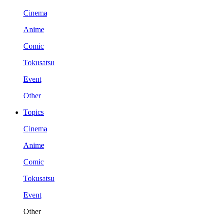
Cinema
Anime
Comic
Tokusatsu
Event
Other
Topics
Cinema
Anime
Comic
Tokusatsu
Event
Other