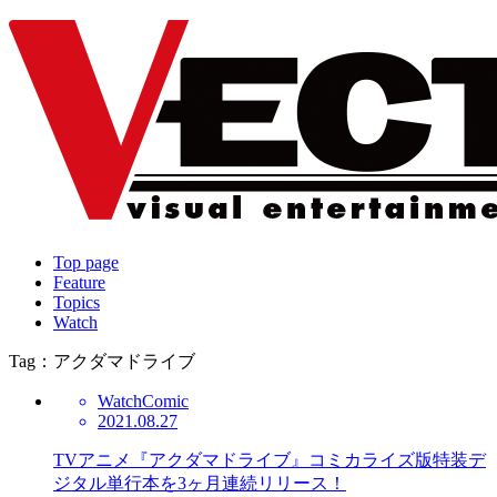
Top page
Feature
Topics
Watch
Tag：アクダマドライブ
Watch
Comic
2021.08.27
TVアニメ『アクダマドライブ』コミカライズ版特装デ
ジタル単行本を3ヶ月連続リリース！