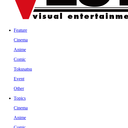
Feature
Cinema
Anime
Comic
Tokusatsu
Event
Other
Topics
Cinema
Anime
Comic