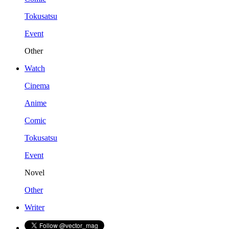
Tokusatsu
Event
Other
Watch
Cinema
Anime
Comic
Tokusatsu
Event
Novel
Other
Writer