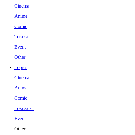
Cinema
Anime
Comic
Tokusatsu
Event
Other
Topics
Cinema
Anime
Comic
Tokusatsu
Event
Other