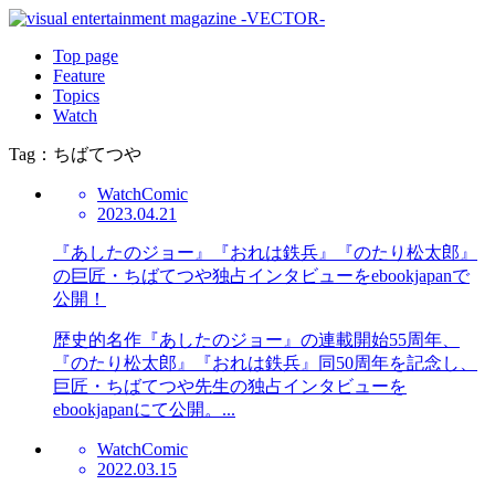
Top page
Feature
Topics
Watch
Tag：ちばてつや
Watch
Comic
2023.04.21
『あしたのジョー』『おれは鉄兵』『のたり松太郎』
の巨匠・ちばてつや独占インタビューをebookjapanで
公開！
歴史的名作『あしたのジョー』の連載開始55周年、
『のたり松太郎』『おれは鉄兵』同50周年を記念し、
巨匠・ちばてつや先生の独占インタビューを
ebookjapanにて公開。...
Watch
Comic
2022.03.15