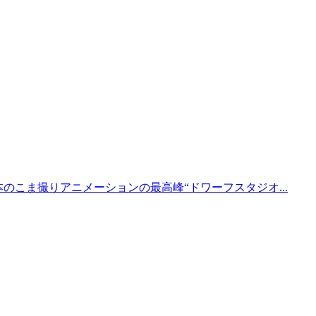
本のこま撮りアニメーションの最高峰“ドワーフスタジオ...