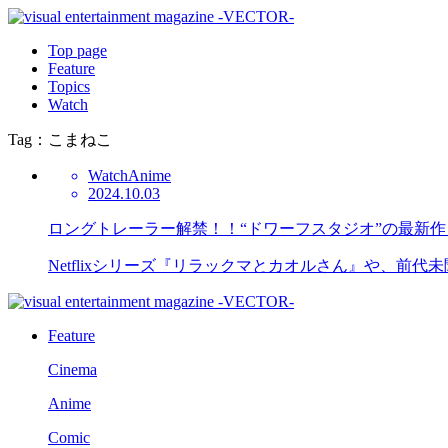
Top page
Feature
Topics
Watch
Tag：こまねこ
Watch
Anime
2024.10.03
ロングトレーラー解禁！！“ドワーフスタジオ”の最新作
Netflixシリーズ『リラックマとカオルさん』や、前代
Feature
Cinema
Anime
Comic