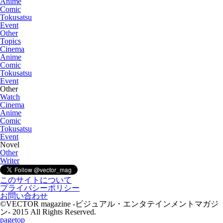
Anime
Comic
Tokusatsu
Event
Other
Topics
Cinema
Anime
Comic
Tokusatsu
Event
Other
Watch
Cinema
Anime
Comic
Tokusatsu
Event
Novel
Other
Writer
このサイトについて
プライバシーポリシー
お問い合わせ
©VECTOR magazine -ビジュアル・エンタテインメントマガジ
ン- 2015 All Rights Reserved.
pagetop