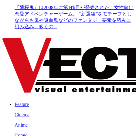
『薄桜鬼』は2008年に第1作目が発売された、女性向け
恋愛アドベンチャーゲーム。 “新選組”をモチーフとし
ながらも鬼や吸血鬼などのファンタジー要素を巧みに
組み込み、多くの...
Feature
Cinema
Anime
Comic