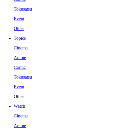
Tokusatsu
Event
Other
Topics
Cinema
Anime
Comic
Tokusatsu
Event
Other
Watch
Cinema
Anime