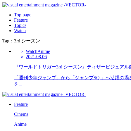
Top page
Feature
Topics
Watch
Tag：3rd シーズン
Watch
Anime
2021.08.06
『ワールドトリガー3rd シーズン』ティザービジュアル
「週刊少年ジャンプ」から「ジャンプSQ.」へ活躍の場
を...
Feature
Cinema
Anime