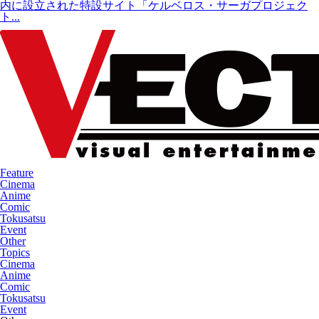
内に設立された特設サイト「ケルベロス・サーガプロジェク
ト...
Feature
Cinema
Anime
Comic
Tokusatsu
Event
Other
Topics
Cinema
Anime
Comic
Tokusatsu
Event