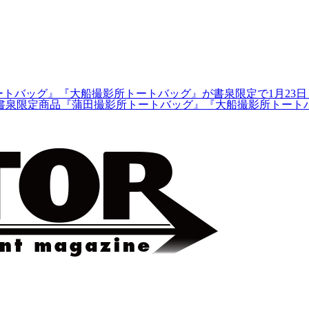
トートバッグ』『大船撮影所トートバッグ』が書泉限定で1月23
、書泉限定商品『蒲田撮影所トートバッグ』『大船撮影所トート