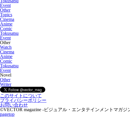
Tokusatsu
Event
Other
Topics
Cinema
Anime
Comic
Tokusatsu
Event
Other
Watch
Cinema
Anime
Comic
Tokusatsu
Event
Novel
Other
Writer
このサイトについて
プライバシーポリシー
お問い合わせ
©VECTOR magazine -ビジュアル・エンタテインメントマガジン- 2015 A
pagetop