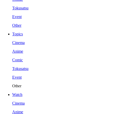
Tokusatsu
Event
Other
Topics
Cinema
Anime
Comic
Tokusatsu
Event
Other
Watch
Cinema
Anime