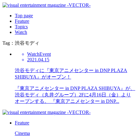
Top page
Feature
Topics
Watch
Tag：渋谷モディ
Watch
Event
2021.04.15
渋谷モディに『東京アニメセンター in DNP PLAZA
SHIBUYA』がオープン！
『東京アニメセンター in DNP PLAZA SHIBUYA』が、
渋谷モディ（丸井グループ）2Fに4月16日（金）より
オープンする。 『東京アニメセンター in DNP...
Feature
Cinema