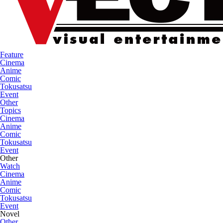
Feature
Cinema
Anime
Comic
Tokusatsu
Event
Other
Topics
Cinema
Anime
Comic
Tokusatsu
Event
Other
Watch
Cinema
Anime
Comic
Tokusatsu
Event
Novel
Other