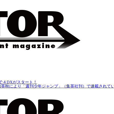
場で４DXがスタート！
空知英秋により「週刊少年ジャンプ」（集英社刊）で連載されてい