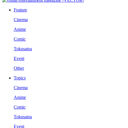
Feature
Cinema
Anime
Comic
Tokusatsu
Event
Other
Topics
Cinema
Anime
Comic
Tokusatsu
Event