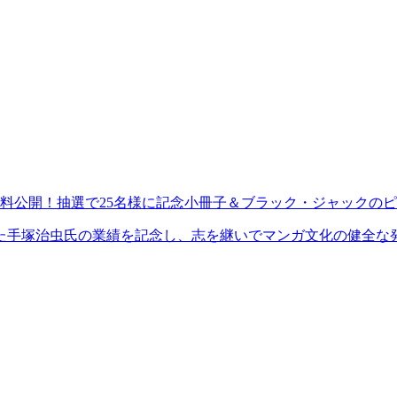
無料公開！抽選で25名様に記念小冊子＆ブラック・ジャックの
塚治虫氏の業績を記念し、志を継いでマンガ文化の健全な発展に