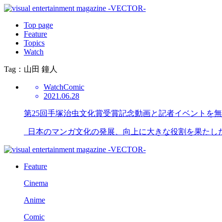
Top page
Feature
Topics
Watch
Tag：山田 鐘人
Watch
Comic
2021.06.28
第25回手塚治虫文化賞受賞記念動画と記者イベントを
日本のマンガ文化の発展、向上に大きな役割を果たした手
Feature
Cinema
Anime
Comic