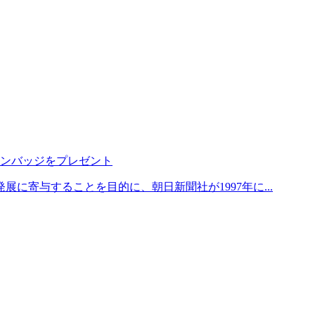
ピンバッジをプレゼント
寄与することを目的に、朝日新聞社が1997年に...