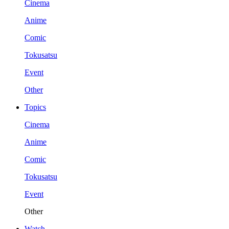
Cinema
Anime
Comic
Tokusatsu
Event
Other
Topics
Cinema
Anime
Comic
Tokusatsu
Event
Other
Watch