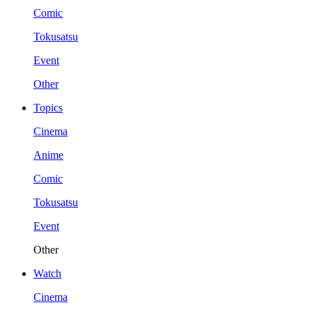
Comic
Tokusatsu
Event
Other
Topics
Cinema
Anime
Comic
Tokusatsu
Event
Other
Watch
Cinema