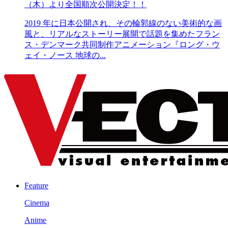
（木）より全国順次公開決定！！
2019 年に日本公開され、その輪郭線のない美術的な画
風と、リアルなストーリー展開で話題を集めたフラン
ス・デンマーク共同制作アニメーション『ロング・ウ
ェイ・ノース 地球の...
Feature
Cinema
Anime