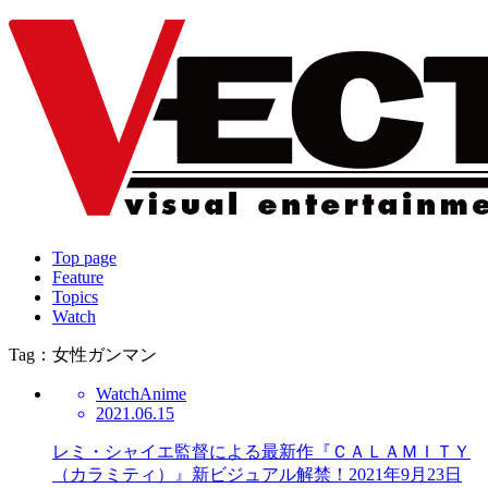
Top page
Feature
Topics
Watch
Tag：女性ガンマン
Watch
Anime
2021.06.15
レミ・シャイエ監督による最新作『ＣＡＬＡＭＩＴＹ
（カラミティ）』新ビジュアル解禁！2021年9月23日