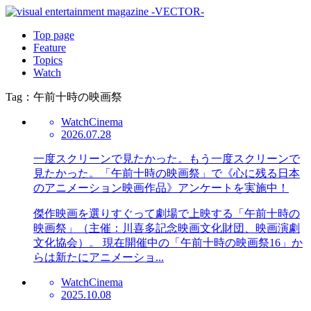
Top page
Feature
Topics
Watch
Tag：午前十時の映画祭
Watch
Cinema
2026.07.28
一度スクリーンで見たかった。もう一度スクリーンで
見たかった。「午前十時の映画祭」で《心に残る日本
のアニメーション映画作品》アンケートを実施中！
傑作映画を選りすぐって劇場で上映する「午前十時の
映画祭」（主催：川喜多記念映画文化財団、映画演劇
文化協会）。 現在開催中の「午前十時の映画祭16」か
らは新たにアニメーショ...
Watch
Cinema
2025.10.08