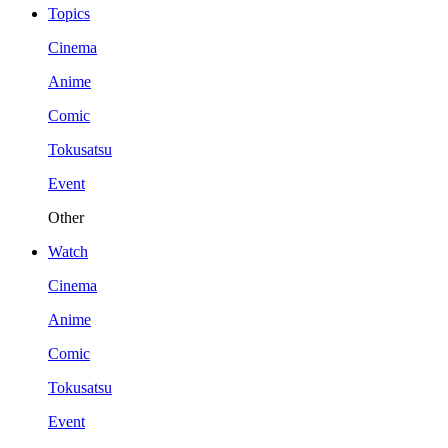
Topics
Cinema
Anime
Comic
Tokusatsu
Event
Other
Watch
Cinema
Anime
Comic
Tokusatsu
Event