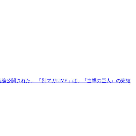
編公開された。 「別マガLIVE」は、『進撃の巨人』の完結