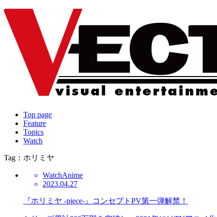
Top page
Feature
Topics
Watch
Tag：ホリミヤ
Watch
Anime
2023.04.27
『ホリミヤ -piece-』コンセプトPV第一弾解禁！