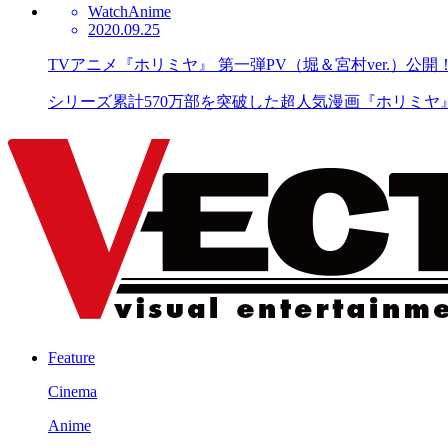
Watch
Anime
2020.09.25
TVアニメ『ホリミヤ』 第一弾PV（堀＆宮村ver.）公開
シリーズ累計570万部を突破した超人気漫画『ホリミヤ
Feature
Cinema
Anime