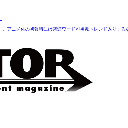
！
』。アニメ化の初報時には関連ワードが複数トレンド入りするなど大