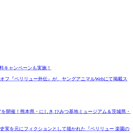
無料キャンペーンも実施！
オフ『ペリリュー外伝』が、ヤングアニマルWebにて掲載ス
ェアを開催！熊本県・にしき ひみつ基地ミュージアム＆茨城県・
史実を元にフィクションとして描かれた『ペリリュー 楽園の