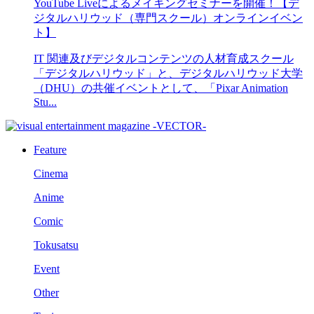
YouTube Liveによるメイキングセミナーを開催！【デ
ジタルハリウッド（専門スクール）オンラインイベン
ト】
IT 関連及びデジタルコンテンツの人材育成スクール
「デジタルハリウッド」と、デジタルハリウッド大学
（DHU）の共催イベントとして、「Pixar Animation
Stu...
Feature
Cinema
Anime
Comic
Tokusatsu
Event
Other