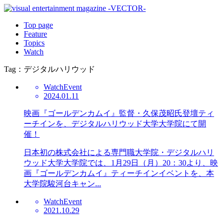
Top page
Feature
Topics
Watch
Tag：デジタルハリウッド
Watch
Event
2024.01.11
映画『ゴールデンカムイ』監督・久保茂昭氏登壇ティ
ーチインを、デジタルハリウッド大学大学院にて開
催！
日本初の株式会社による専門職大学院・デジタルハリ
ウッド大学大学院では、1月29日（月）20：30より、映
画『ゴールデンカムイ』ティーチインイベントを、本
大学院駿河台キャン...
Watch
Event
2021.10.29