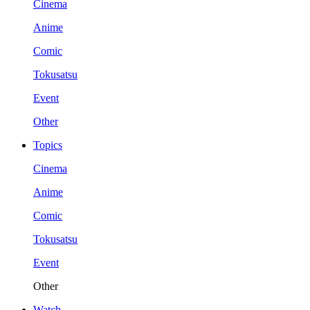
Cinema
Anime
Comic
Tokusatsu
Event
Other
Topics
Cinema
Anime
Comic
Tokusatsu
Event
Other
Watch