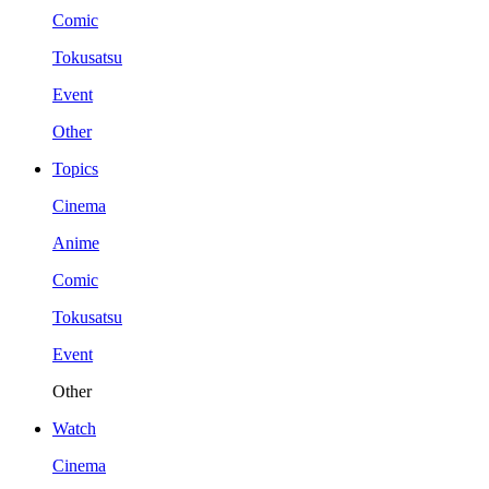
Comic
Tokusatsu
Event
Other
Topics
Cinema
Anime
Comic
Tokusatsu
Event
Other
Watch
Cinema