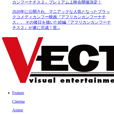
カンフーナチス２』プレミアム上映会開催決定！
2020年に公開され、マニアックな人気となったブラッ
クコメディカンフー映画『アフリカンカンフーナチ
ス』。 その後日を描いた続編『アフリカンカンフーナ
チス２』が遂に完成！世...
Feature
Cinema
Anime