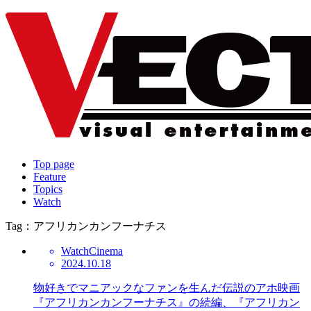
Top page
Feature
Topics
Watch
Tag：アフリカンカンフーナチス
Watch
Cinema
2024.10.18
物好きでマニアックなファンを生んだ伝説のアホ映画
『アフリカンカンフーナチス』の続編、『アフリカン