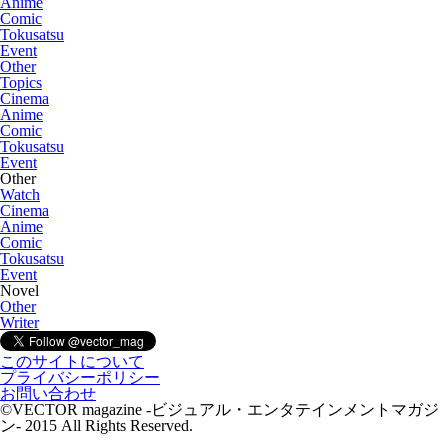
Anime
Comic
Tokusatsu
Event
Other
Topics
Cinema
Anime
Comic
Tokusatsu
Event
Other
Watch
Cinema
Anime
Comic
Tokusatsu
Event
Novel
Other
Writer
このサイトについて
プライバシーポリシー
お問い合わせ
©VECTOR magazine -ビジュアル・エンタテインメントマガジ
ン- 2015 All Rights Reserved.